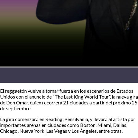
El reggaetón vuelve a tomar fuerza en los escenarios de Estados
Unidos con el anuncio de “The Last King World Tour”, la nueva gira
de Don Omar, quien recorrerá 21 ciudades a partir del próximo 25
de septiembre.
La gira comenzará en Reading, Pensilvania, y llevará al artista por
importantes arenas en ciudades como Boston, Miami, Dallas,
Chicago, Nueva York, Las Vegas y Los Ángeles, entre otras.