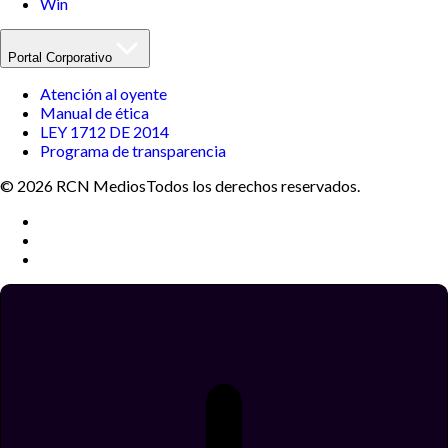
Win
Portal Corporativo
Atención al oyente
Manual de ética
LEY 1712 DE 2014
Programa de transparencia
© 2026 RCN Medios
Todos los derechos reservados.
Términos y condiciones
Política de datos personales
Política de cookies