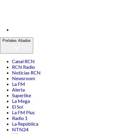
Portales Aliados
Canal RCN
RCN Radio
Noticias RCN
Newsroom
La FM
Alerta
Superlike
La Mega
El Sol
La FM Plus
Radio 1
La República
NTN24