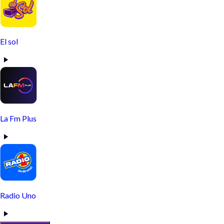
El sol
La Fm Plus
Radio Uno