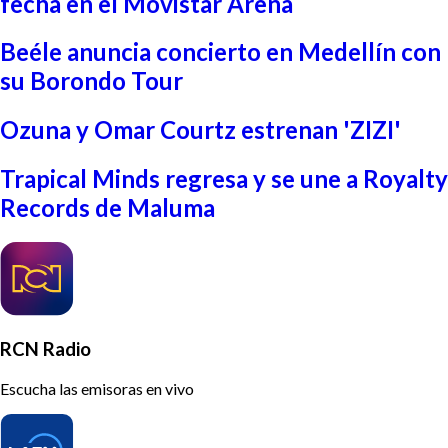
fecha en el Movistar Arena
Beéle anuncia concierto en Medellín con
su Borondo Tour
Ozuna y Omar Courtz estrenan 'ZIZI'
Trapical Minds regresa y se une a Royalty
Records de Maluma
RCN Radio
Escucha las emisoras en vivo