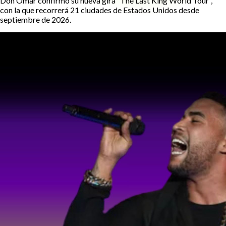
Don Omar confirmó su nueva gira “The Last King World Tour”,
con la que recorrerá 21 ciudades de Estados Unidos desde
septiembre de 2026.