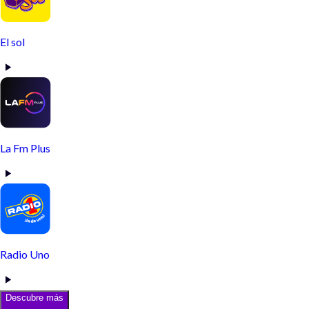
El sol
La Fm Plus
Radio Uno
Descubre más