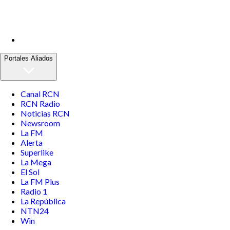
Portales Aliados
Canal RCN
RCN Radio
Noticias RCN
Newsroom
La FM
Alerta
Superlike
La Mega
El Sol
La FM Plus
Radio 1
La República
NTN24
Win