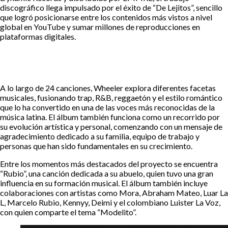
discográfico llega impulsado por el éxito de “De Lejitos”, sencillo
que logró posicionarse entre los contenidos más vistos a nivel
global en YouTube y sumar millones de reproducciones en
plataformas digitales.
A lo largo de 24 canciones, Wheeler explora diferentes facetas
musicales, fusionando trap, R&B, reggaetón y el estilo romántico
que lo ha convertido en una de las voces más reconocidas de la
música latina. El álbum también funciona como un recorrido por
su evolución artística y personal, comenzando con un mensaje de
agradecimiento dedicado a su familia, equipo de trabajo y
personas que han sido fundamentales en su crecimiento.
Entre los momentos más destacados del proyecto se encuentra
“Rubio”, una canción dedicada a su abuelo, quien tuvo una gran
influencia en su formación musical. El álbum también incluye
colaboraciones con artistas como Mora, Abraham Mateo, Luar La
L, Marcelo Rubio, Kennyy, Deimi y el colombiano Luister La Voz,
con quien comparte el tema “Modelito”.