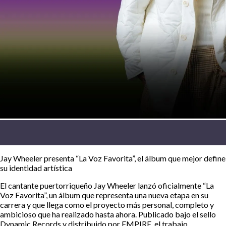
Jay Wheeler presenta “La Voz Favorita”, el álbum que mejor define
su identidad artística
El cantante puertorriqueño Jay Wheeler lanzó oficialmente “La
Voz Favorita”, un álbum que representa una nueva etapa en su
carrera y que llega como el proyecto más personal, completo y
ambicioso que ha realizado hasta ahora. Publicado bajo el sello
Dynamic Records y distribuido por EMPIRE, el trabajo