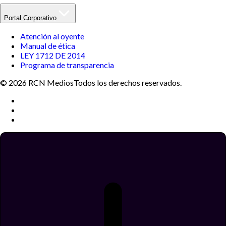
Portal Corporativo
Atención al oyente
Manual de ética
LEY 1712 DE 2014
Programa de transparencia
© 2026 RCN Medios
Todos los derechos reservados.
Términos y condiciones
Política de datos personales
Política de cookies