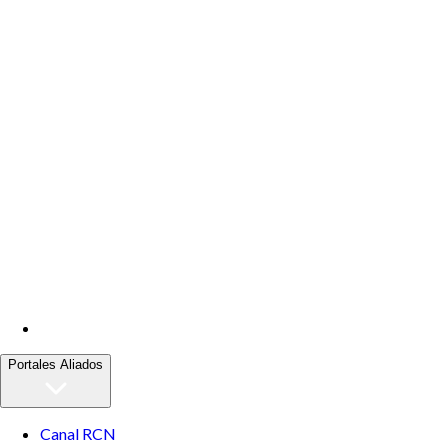
Portales Aliados
Canal RCN