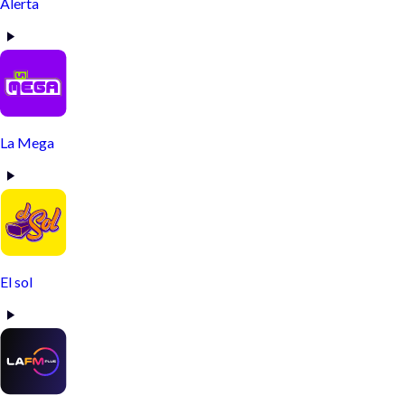
Alerta
La Mega
El sol