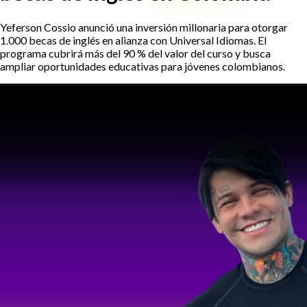
Yeferson Cossio anunció una inversión millonaria para otorgar
1.000 becas de inglés en alianza con Universal Idiomas. El
programa cubrirá más del 90 % del valor del curso y busca
ampliar oportunidades educativas para jóvenes colombianos.