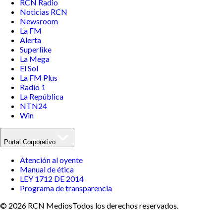
RCN Radio
Noticias RCN
Newsroom
La FM
Alerta
Superlike
La Mega
El Sol
La FM Plus
Radio 1
La República
NTN24
Win
Portal Corporativo
Atención al oyente
Manual de ética
LEY 1712 DE 2014
Programa de transparencia
© 2026 RCN Medios
Todos los derechos reservados.