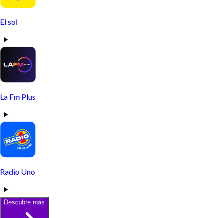
El sol
La Fm Plus
Radio Uno
Descubre más