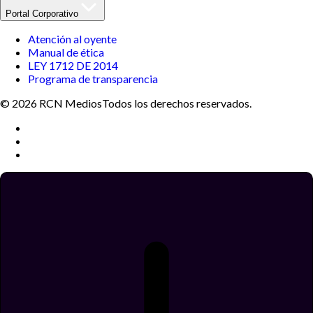
Portal Corporativo
Atención al oyente
Manual de ética
LEY 1712 DE 2014
Programa de transparencia
© 2026 RCN Medios
Todos los derechos reservados.
Términos y condiciones
Política de datos personales
Política de cookies