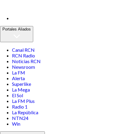
Portales Aliados
Canal RCN
RCN Radio
Noticias RCN
Newsroom
La FM
Alerta
Superlike
La Mega
El Sol
La FM Plus
Radio 1
La República
NTN24
Win