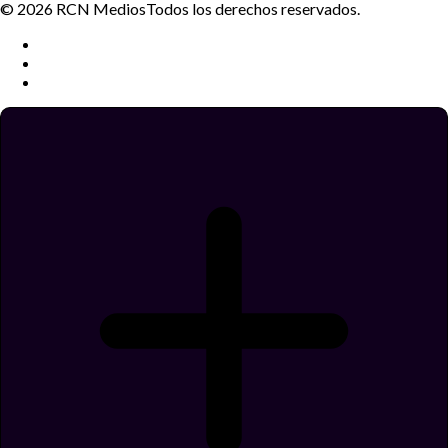
© 2026 RCN Medios
Todos los derechos reservados.
Términos y condiciones
Política de datos personales
Política de cookies