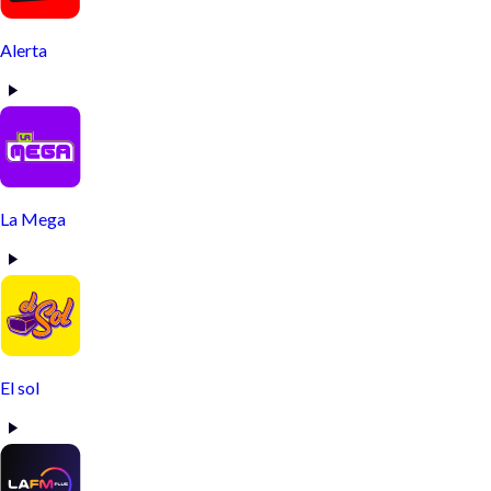
Alerta
La Mega
El sol