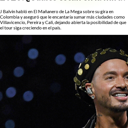
J Balvin habló en El Mañanero de La Mega sobre su gira en
Colombia y aseguró que le encantaría sumar más ciudades como
Villavicencio, Pereira y Cali, dejando abierta la posibilidad de que
el tour siga creciendo en el país.