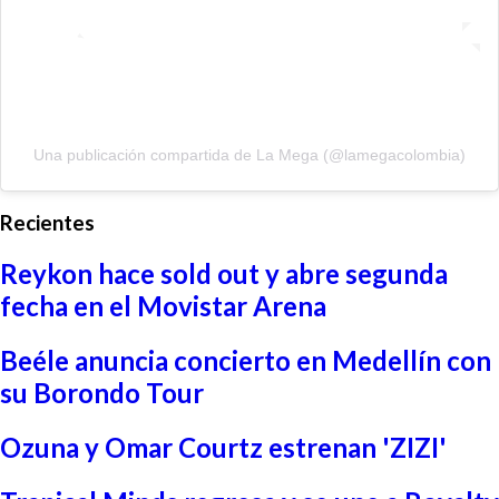
Una publicación compartida de La Mega (@lamegacolombia)
Recientes
Reykon hace sold out y abre segunda
fecha en el Movistar Arena
Beéle anuncia concierto en Medellín con
su Borondo Tour
Ozuna y Omar Courtz estrenan 'ZIZI'