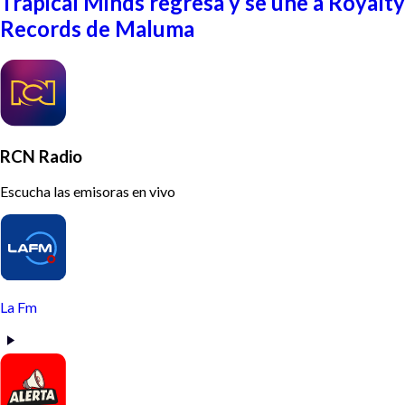
Trapical Minds regresa y se une a Royalty
Records de Maluma
RCN Radio
Escucha las emisoras en vivo
La Fm