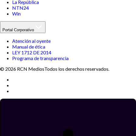
La República
NTN24
Win
Portal Corporativo
Atención al oyente
Manual de ética
LEY 1712 DE 2014
Programa de transparencia
© 2026 RCN Medios
Todos los derechos reservados.
Términos y condiciones
Política de datos personales
Política de cookies