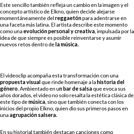
Este sencillo también refleja un cambio en la imagen y el
concepto artístico de Elkno, quien decide alejarse
momentáneamente del
reggaetón
para adentrarse en
una faceta más latina. El artista describe este momento
como una
evolución personal
y creativa
, impulsada por la
idea de que siempre es posible reinventarse y asumir
nuevos retos dentro de
la música.
El videoclip acompaña esta transformación con una
propuesta visual
que rinde homenaje a la
historia del
género
. Ambientado en u
n bar de salsa
que evoca sus
años dorados, el video no solo resalta la estética clásica de
este tipo de
música
, sino que también conecta con los
inicios del propio Elkno, quien dio sus primeros pasos en
una
agrupación salsera.
En su historial también destacan canciones como