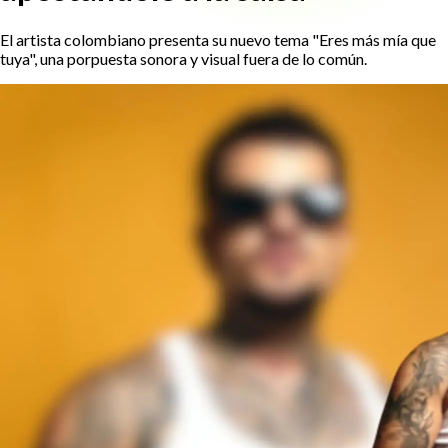
El artista colombiano presenta su nuevo tema "Eres más mía que
tuya", una porpuesta sonora y visual fuera de lo común.