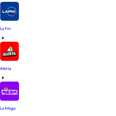
La Fm
Alerta
La Mega