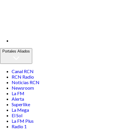
Portales Aliados
Canal RCN
RCN Radio
Noticias RCN
Newsroom
La FM
Alerta
Superlike
La Mega
El Sol
La FM Plus
Radio 1