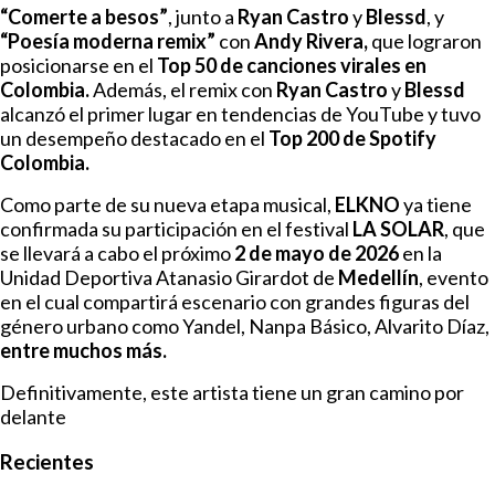
“Comerte a besos”
, junto a
Ryan Castro
y
Blessd
, y
“Poesía moderna remix”
con
Andy Rivera,
que lograron
posicionarse en el
Top 50 de canciones virales en
Colombia.
Además, el remix con
Ryan Castro
y
Blessd
alcanzó el primer lugar en tendencias de YouTube y tuvo
un desempeño destacado en el
Top 200 de Spotify
Colombia.
Como parte de su nueva etapa musical,
ELKNO
ya tiene
confirmada su participación en el festival
LA SOLAR
, que
se llevará a cabo el próximo
2 de mayo de 2026
en la
Unidad Deportiva Atanasio Girardot de
Medellín
, evento
en el cual compartirá escenario con grandes figuras del
género urbano como Yandel, Nanpa Básico, Alvarito Díaz,
entre muchos más.
Definitivamente, este artista tiene un gran camino por
delante
Recientes