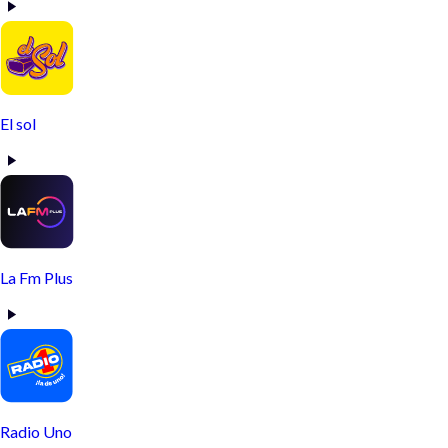
El sol
La Fm Plus
Radio Uno