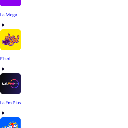
La Mega
El sol
La Fm Plus