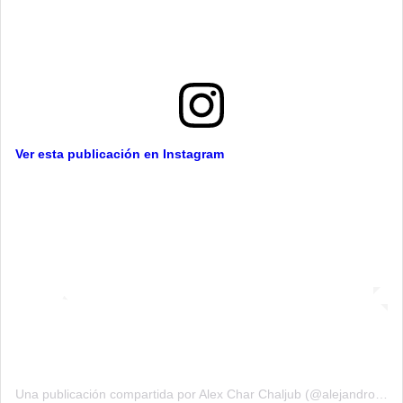
Ver esta publicación en Instagram
Una publicación compartida por Alex Char Chaljub (@alejandrocharch)