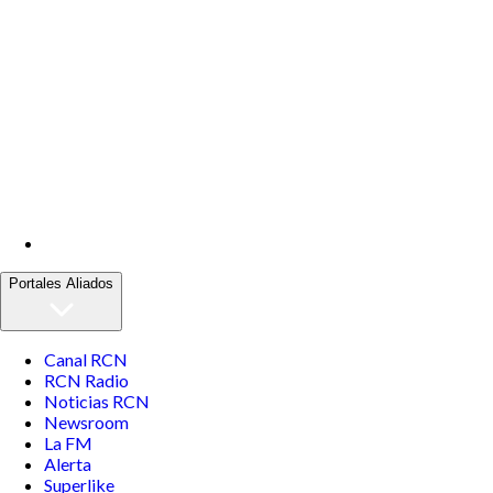
Portales Aliados
Canal RCN
RCN Radio
Noticias RCN
Newsroom
La FM
Alerta
Superlike