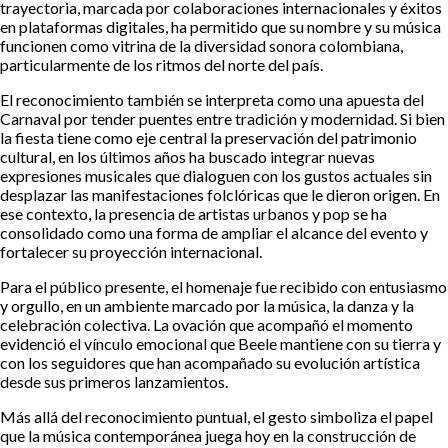
trayectoria, marcada por colaboraciones internacionales y éxitos
en plataformas digitales, ha permitido que su nombre y su música
funcionen como vitrina de la diversidad sonora colombiana,
particularmente de los ritmos del norte del país.
El reconocimiento también se interpreta como una apuesta del
Carnaval por tender puentes entre tradición y modernidad. Si bien
la fiesta tiene como eje central la preservación del patrimonio
cultural, en los últimos años ha buscado integrar nuevas
expresiones musicales que dialoguen con los gustos actuales sin
desplazar las manifestaciones folclóricas que le dieron origen. En
ese contexto, la presencia de artistas urbanos y pop se ha
consolidado como una forma de ampliar el alcance del evento y
fortalecer su proyección internacional.
Para el público presente, el homenaje fue recibido con entusiasmo
y orgullo, en un ambiente marcado por la música, la danza y la
celebración colectiva. La ovación que acompañó el momento
evidenció el vínculo emocional que Beele mantiene con su tierra y
con los seguidores que han acompañado su evolución artística
desde sus primeros lanzamientos.
Más allá del reconocimiento puntual, el gesto simboliza el papel
que la música contemporánea juega hoy en la construcción de