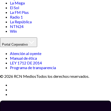
La Mega
El Sol
La FM Plus
Radio 1
La República
NTN24
Win
Portal Corporativo
Atención al oyente
Manual de ética
LEY 1712 DE 2014
Programa de transparencia
© 2026 RCN Medios
Todos los derechos reservados.
Términos y condiciones
Política de datos personales
Política de cookies